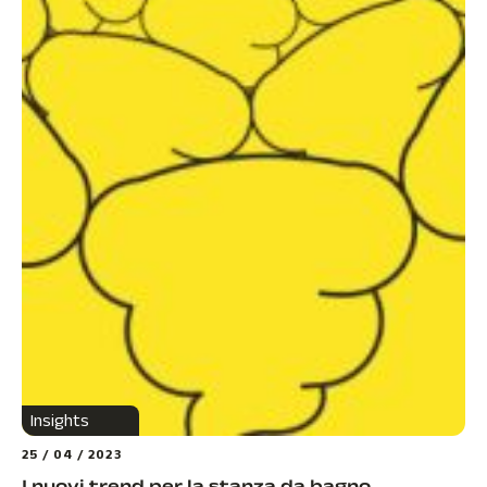
Insights
25 / 04 / 2023
I nuovi trend per la stanza da bagno